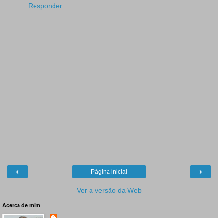
Responder
‹
›
Página inicial
Ver a versão da Web
Acerca de mim