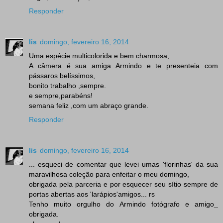
Responder
lis
domingo, fevereiro 16, 2014
Uma espécie multicolorida e bem charmosa,
A câmera é sua amiga Armindo e te presenteia com
pássaros belíssimos,
bonito trabalho ,sempre.
e sempre,parabéns!
semana feliz ,com um abraço grande.
Responder
lis
domingo, fevereiro 16, 2014
... esqueci de comentar que levei umas 'florinhas' da sua
maravilhosa coleção para enfeitar o meu domingo,
obrigada pela parceria e por esquecer seu sítio sempre de
portas abertas aos 'larápios'amigos... rs
Tenho muito orgulho do Armindo fotógrafo e amigo_
obrigada.