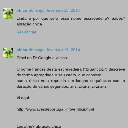
chica
domingo, fevereiro 16, 2014
Linda e por que será esse nome escrevedeira? Sabes?
abração,chica
Responder
chica
domingo, fevereiro 16, 2014
Olhei no Dr.Google e vi isso:
O nome francês desta escrevedeira (“Bruant zizi”) descreve
de forma apropriada o seu canto, que consiste
numa única nota repetida em longas sequências com a
duração de vários segundos: zi-zi-zi-zi-zi-zi-zi-zi-zi.
Vi aqui:
http://www.avesdeportugal.info/embcir.html
Legal,né? abração,chica