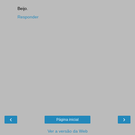
Beijo.
Responder
‹
›
Página inicial
Ver a versão da Web