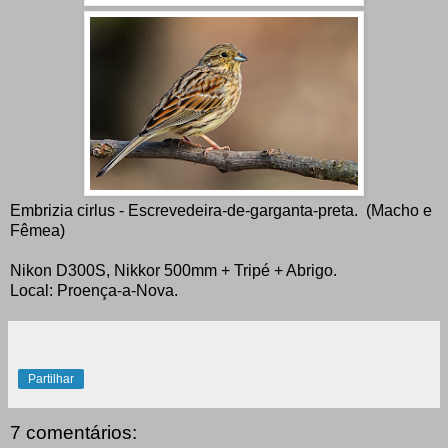
Embrizia cirlus - Escrevedeira-de-garganta-preta. (Macho e
Fêmea)
Nikon D300S, Nikkor 500mm + Tripé + Abrigo.
Local: Proença-a-Nova.
Partilhar
7 comentários: