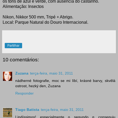
os tons de azul e verde, com ausência do castanho.
Alimentação: Insectos
Nikon, Nikkor 500 mm, Tripé + Abrigo.
Local: Parque Natural do Douro Internacional.
Partilhar
10 comentários:
Zuzana
terça-feira, maio 31, 2011
nádherné fotografie, moc se mi líbí, krásné barvy, skvělá
ostrost, hezký den, Zuzana
Responder
Tiago Batista
terça-feira, maio 31, 2011
Lindíssimos! especialmente o segundo q conseguiu