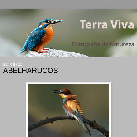
31/05/11
ABELHARUCOS