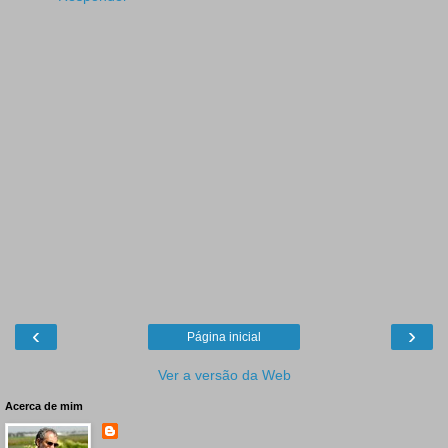
‹
›
Página inicial
Ver a versão da Web
Acerca de mim