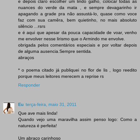
e depois claro escolher um lindo galho, colocar todas as
nuances do verde da mata , e sempre devagarinho ir
apagando a grade pra não assustá-lo, quase como voce
faz com sua camêra, bem quietinho, no mais absoluto
silêncio ...rsrs
e é aqui que apesar da pouca capacidade de voar, venho
me envolver nesse lirismo que o Armindo me envolve.
obrigada pelos comentários especiais e por voltar depois
de alguma ausencia.Sempre sentida.
abraços
* o poema citado já publiquei no flor de lis , logo reedito
porque meus leitores merecem a reprise rs
Responder
Eu
terça-feira, maio 31, 2011
Que ave mais linda!
Quando vejo uma maravilha assim penso logo: Como a
natureza é perfeita!
Um abraço carinhoso