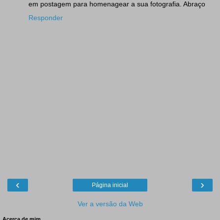
em postagem para homenagear a sua fotografia. Abraço
Responder
‹
›
Página inicial
Ver a versão da Web
Acerca de mim