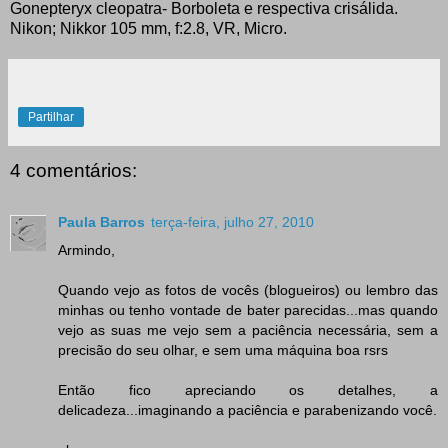
Gonepteryx cleopatra- Borboleta e respectiva crisálida.
Nikon; Nikkor 105 mm, f:2.8, VR, Micro.
Partilhar
4 comentários:
Paula Barros
terça-feira, julho 27, 2010
Armindo,
Quando vejo as fotos de vocês (blogueiros) ou lembro das
minhas ou tenho vontade de bater parecidas...mas quando
vejo as suas me vejo sem a paciência necessária, sem a
precisão do seu olhar, e sem uma máquina boa rsrs
Então fico apreciando os detalhes, a
delicadeza...imaginando a paciência e parabenizando você.