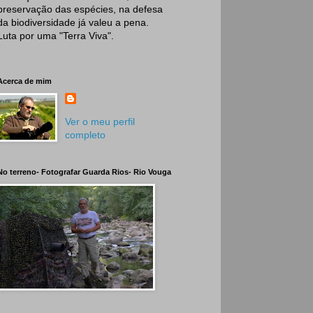
preservação das espécies, na defesa
da biodiversidade já valeu a pena.
Luta por uma "Terra Viva".
Acerca de mim
Ver o meu perfil
completo
No terreno- Fotografar Guarda Rios- Rio Vouga