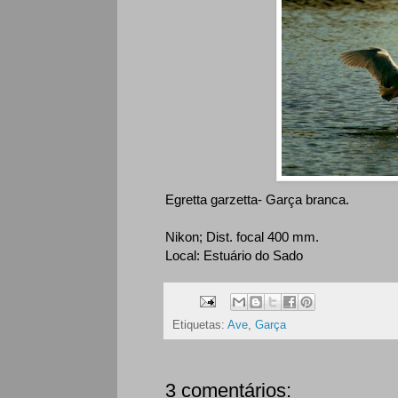
Egretta garzetta- Garça branca.
Nikon; Dist. focal 400 mm.
Local: Estuário do Sado
Etiquetas:
Ave
,
Garça
3 comentários: