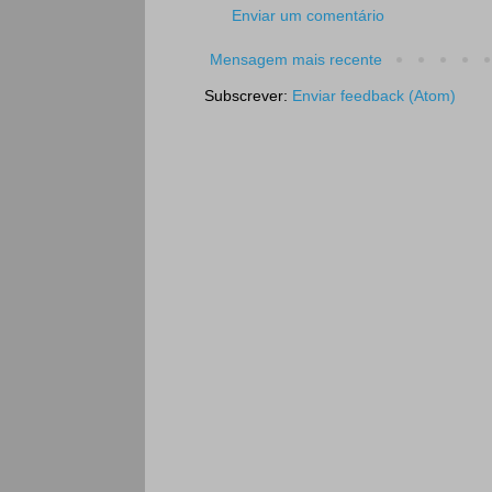
Enviar um comentário
Mensagem mais recente
Subscrever:
Enviar feedback (Atom)