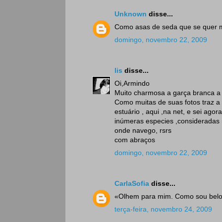
Unknown
disse...
Como asas de seda que se quer m
domingo, novembro 22, 2009
lis
disse...
Oi,Armindo
Muito charmosa a garça branca a s
Como muitas de suas fotos traz a 
estuário , aqui ,na net, e sei ago
inúmeras especies ,consideradas r
onde navego, rsrs
com abraços
domingo, novembro 22, 2009
CarlaSofia
disse...
«Olhem para mim. Como sou belo
terça-feira, novembro 24, 2009