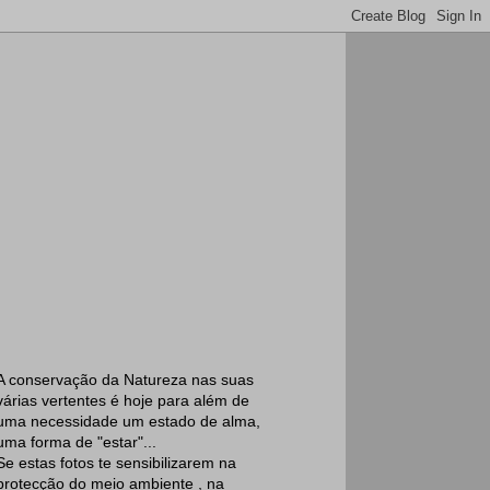
A conservação da Natureza nas suas
várias vertentes é hoje para além de
uma necessidade um estado de alma,
uma forma de "estar"...
Se estas fotos te sensibilizarem na
protecção do meio ambiente , na