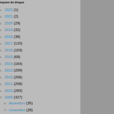
Arquivo do blogue
►
2023
(1)
►
2021
(2)
►
2020
(29)
►
2019
(32)
►
2018
(38)
►
2017
(110)
►
2016
(103)
►
2015
(68)
►
2014
(164)
►
2013
(209)
►
2012
(206)
►
2011
(258)
►
2010
(283)
▼
2009
(327)
►
dezembro
(35)
▼
novembro
(28)