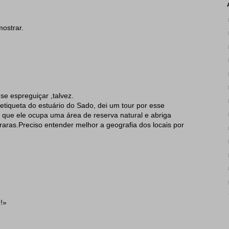
ostrar.
e espreguiçar ,talvez.
etiqueta do estuário do Sado, dei um tour por esse
ra que ele ocupa uma área de reserva natural e abriga
aras.Preciso entender melhor a geografia dos locais por
!»